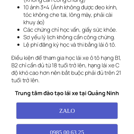
10 ảnh 3×4 (Ảnh không được đeo kính,
tóc không che tai, lông mày, phải cài
khuy áo)
Các chứng chỉ học vấn, giấy sức khỏe.
Sơ yếu lý lịch không cần công chứng.
Lệ phí đăng ký học và thi bằng lái ô tô.
Điều kiện để tham gia học lái xe ô tô hạng B1,
B2 chỉ cần đủ từ 18 tuổi trở lên, hạng lái xe C
độ khó cao hơn nên bắt buộc phải đủ trên 21
tuổi trở lên.
Trung tâm đào tạo lái xe tại Quảng Ninh
ZALO
0985 00 63 25