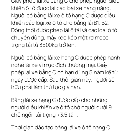
Giấy phép lái xe bằng C cho phép người điều
khiển ô tô được lái các loại xe hạng nặng.
Người có bằng lái xe ô tô hạng C được điều
khiển các loại xe ô tô cho bằng lái B1, B2.
Đồng thời được phép lái ô tải và các loại ô tô
chuyên dùng, máy kéo kéo một rơ mooc
trọng tải từ 3500kg trở lên.
Người có bằng lái xe hạng C được phép hành
nghề lái xe vì mục đích thương mại. Giấy
phép lái xe bằng C có hạn dùng 5 năm kể từ
ngày được cấp. Sau thời gian này, người sở
hữu phải làm thủ tục gia hạn.
Bằng lái xe hạng C được cấp cho những
người điều khiển xe ô tô chở người dưới 9
chỗ ngồi, tải trọng >3.5 tấn.
Thời gian đào tạo bằng lái xe ô tô hạng C