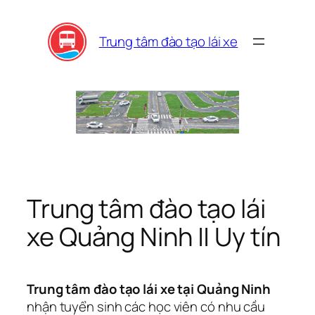
Skip
to
Trung tâm đào tạo lái xe
content
Trung tâm đào tạo lái
xe Quảng Ninh || Uy tín
Trung tâm đào tạo lái xe tại Quảng Ninh
nhận tuyển sinh các học viên có nhu cầu