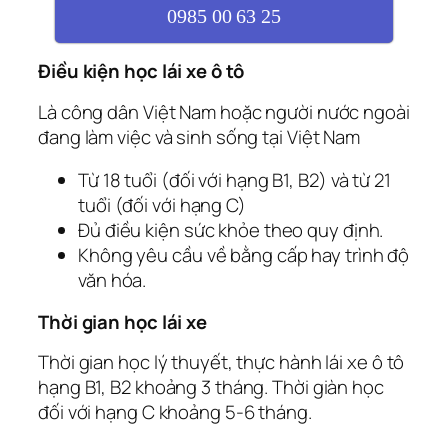
0985 00 63 25
Điều kiện học lái xe ô tô
Là công dân Việt Nam hoặc người nước ngoài
đang làm việc và sinh sống tại Việt Nam
Từ 18 tuổi (đối với hạng B1, B2) và từ 21
tuổi (đối với hạng C)
Đủ điều kiện sức khỏe theo quy định.
Không yêu cầu về bằng cấp hay trình độ
văn hóa.
Thời gian học lái xe
Thời gian học lý thuyết, thực hành lái xe ô tô
hạng B1, B2 khoảng 3 tháng. Thời giàn học
đối với hạng C khoảng 5-6 tháng.