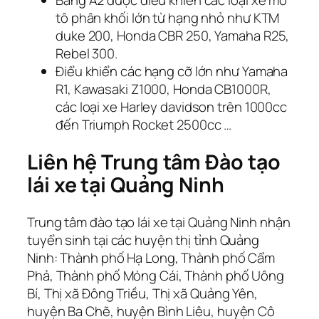
Bằng A2 được điều khiển các loại xe mô
tô phân khối lớn từ hạng nhỏ như KTM
duke 200, Honda CBR 250, Yamaha R25,
Rebel 300.
Điểu khiển các hạng cỡ lớn như Yamaha
R1, Kawasaki Z1000, Honda CB1000R,
các loại xe Harley davidson trên 1000cc
đến Triumph Rocket 2500cc …
Liên hệ Trung tâm Đào tạo
lái xe tại Quảng Ninh
Trung tâm đào tạo lái xe tại Quảng Ninh nhận
tuyển sinh tại các huyện thị tỉnh Quảng
Ninh: Thành phố Hạ Long, Thành phố Cẩm
Phả, Thành phố Móng Cái, Thành phố Uông
Bí, Thị xã Đông Triều, Thị xã Quảng Yên,
huyện Ba Chẽ, huyện Bình Liêu, huyện Cô