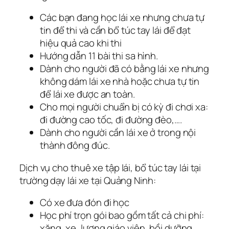
Các bạn đang học lái xe nhưng chưa tự
tin để thi và cần bổ túc tay lái để đạt
hiệu quả cao khi thi
Hướng dẫn 11 bài thi sa hình.
Dành cho người đã có bằng lái xe nhưng
không dám lái xe nhà hoặc chưa tự tin
để lái xe được an toàn.
Cho mọi người chuẩn bị có kỳ đi chơi xa:
đi đường cao tốc, đi đường đèo,….
Dành cho người cần lái xe ở trong nội
thành đông đúc.
Dịch vụ cho thuê xe tập lái, bổ túc tay lái tại
trường dạy lái xe tại Quảng Ninh:
Có xe đưa đón đi học
Học phí trọn gói bao gồm tất cả chi phí:
xăng, xe, lương giáo viên, bồi dưỡng