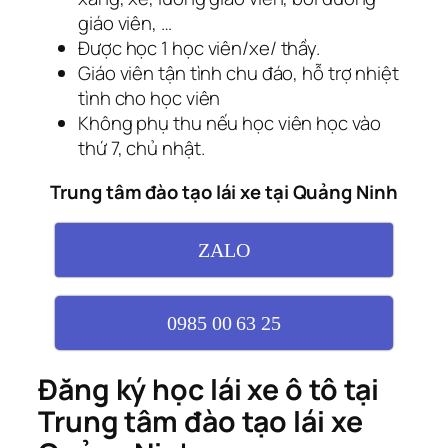
giáo viên, …
Được học 1 học viên/xe/ thầy.
Giáo viên tận tình chu đáo, hỗ trợ nhiệt
tình cho học viên
Không phụ thu nếu học viên học vào
thứ 7, chủ nhật.
Trung tâm đào tạo lái xe tại Quảng Ninh
ZALO
0985 00 63 25
Đăng ký học lái xe ô tô tại
Trung tâm đào tạo lái xe