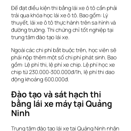
Để đạt điều kiện thi bằng lái xe ô tô cần phải
trải qua khóa học lái xe ô tô. Bao gồm: Lý
thuyết, lái xe ô tô thực hành trên sa hình và
đường trường. Thi chứng chỉ tốt nghiệp tại
trung tâm đào tạo lái xe.
Ngoài các chi phí bắt buộc trên, học viên sẽ
phải nộp thêm một số chi phí phát sinh. Bao
gồm: Lệ phí thi, lệ phí xe chip. Lệ phí học xe
chip từ 230.000-300.000đ/1h, lệ phí thi dao
động khoảng 600.000đ.
Đào tạo và sát hạch thi
bằng lái xe máy tại Quảng
Ninh
Trung tâm đào tạo lái xe tại Quảng Ninh nhận