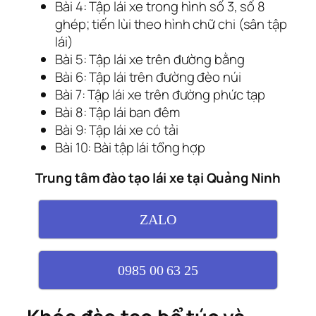
Bài 4: Tập lái xe trong hình số 3, số 8
ghép; tiến lùi theo hình chữ chi (sân tập
lái)
Bài 5: Tập lái xe trên đường bằng
Bài 6: Tập lái trên đường đèo núi
Bài 7: Tập lái xe trên đường phức tạp
Bài 8: Tập lái ban đêm
Bài 9: Tập lái xe có tải
Bài 10: Bài tập lái tổng hợp
Trung tâm đào tạo lái xe tại Quảng Ninh
ZALO
0985 00 63 25