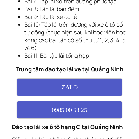
Bài 7: Tập lái xe trên đường phức tạp
Bài 8: Tập lái ban đêm
Bài 9: Tập lái xe có tải
Bài 10: Tập lái trên đường với xe ô tô số
tự động (thực hiện sau khi học viên học
xong các bài tập có số thứ tự 1, 2, 3, 4, 5
và 6)
Bài 11: Bài tập lái tổng hợp
Trung tâm đào tạo lái xe tại Quảng Ninh
ZALO
0985 00 63 25
Đào tạo lái xe ô tô hạng C tại Quảng Ninh