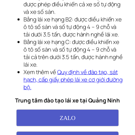
được phép điều khiển cả xe số tự động
và xe số sàn.
Bằng lái xe hạng B2: được điều khiển xe
ô tô số sàn và số tự động 4 – 9 chỗ và
tải dưới 3.5 tấn, được hành nghề lái xe.
Bằng lái xe hạng C: được điều khiển xe
ô tô số sàn và số tự động 4 – 9 chỗ và
tải cả trên dưới 3.5 tấn, được hành nghề
lái xe.
Xem thêm về
Quy định về đào tạo, sát
hạch, cấp giấy phép lái xe cơ giới đường
bộ.
Trung tâm đào tạo lái xe tại Quảng Ninh
ZALO