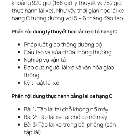
khoảng 920 giờ (168 giờ lý thuyết và 752 giờ
thực hành lái xe). Như vậy thời gian học lái xe
hạng C tương đương với 5 – 6 tháng đào tạo.
Phần nội dung lý thuyết học lái xe ô tô hạng C
Pháp luật giao thông đường bộ
Cấu tạo và sửa chữa thông thường
Nghiệp vụ vận tải
Đạo đức người lái xe và văn hóa giao
thông
Kỹ thuật lái xe
Phần nội dung thực hành bằng lái xe hạng C
Bài 1: Tập lái tại chỗ không nổ máy
Bài 2: Tập lái xe tại chỗ có nổ máy
Bài 3: Tập lái xe trong bãi phẳng (sân
tập lái)