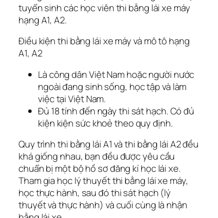
tuyển sinh các học viên thi bằng lái xe máy
hạng A1, A2.
Điều kiện thi bằng lái xe máy và mô tô hạng
A1, A2
Là công dân Việt Nam hoặc người nước
ngoài đang sinh sống, học tập và làm
việc tại Việt Nam.
Đủ 18 tính đến ngày thi sát hạch. Có đủ
kiện kiện sức khoẻ theo quy định.
Quy trình thi bằng lái A1 và thi bằng lái A2 đều
khá giống nhau, bạn đều được yêu cầu
chuẩn bị một bộ hồ sơ đăng kí học lái xe.
Tham gia học lý thuyết thi bằng lái xe máy,
học thực hành, sau đó thi sát hạch (lý
thuyết và thực hành) và cuối cùng là nhận
bằng lái xe.