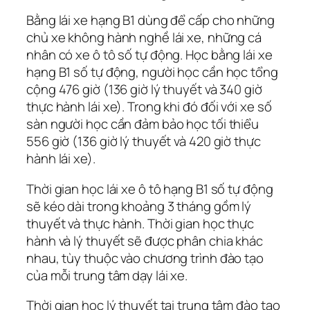
Bằng lái xe hạng B1 dùng để cấp cho những
chủ xe không hành nghề lái xe, những cá
nhân có xe ô tô số tự động. Học bằng lái xe
hạng B1 số tự động, người học cần học tổng
cộng 476 giờ (136 giờ lý thuyết và 340 giờ
thực hành lái xe). Trong khi đó đối với xe số
sàn người học cần đảm bảo học tối thiểu
556 giờ (136 giờ lý thuyết và 420 giờ thực
hành lái xe).
Thời gian học lái xe ô tô hạng B1 số tự động
sẽ kéo dài trong khoảng 3 tháng gồm lý
thuyết và thực hành. Thời gian học thực
hành và lý thuyết sẽ được phân chia khác
nhau, tùy thuộc vào chương trình đào tạo
của mỗi trung tâm dạy lái xe.
Thời gian học lý thuyết tại trung tâm đào tạo