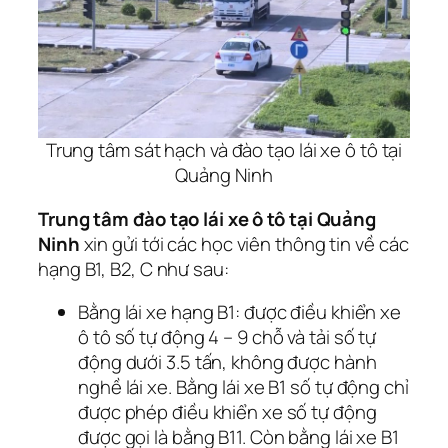
Trung tâm sát hạch và đào tạo lái xe ô tô tại
Quảng Ninh
Trung tâm đào tạo lái xe ô tô tại Quảng
Ninh
xin gửi tới các học viên thông tin về các
hạng B1, B2, C như sau:
Bằng lái xe hạng B1: được điều khiển xe
ô tô số tự động 4 – 9 chỗ và tải số tự
động dưới 3.5 tấn, không được hành
nghề lái xe. Bằng lái xe B1 số tự động chỉ
được phép điều khiển xe số tự động
được gọi là bằng B11. Còn bằng lái xe B1