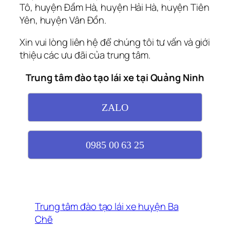
Tô, huyện Đầm Hà, huyện Hải Hà, huyện Tiên
Yên, huyện Vân Đồn.
Xin vui lòng liên hệ để chúng tôi tư vấn và giới
thiệu các ưu đãi của trung tâm.
Trung tâm đào tạo lái xe tại Quảng Ninh
ZALO
0985 00 63 25
Trung tâm đào tạo lái xe huyện Ba
Chẽ