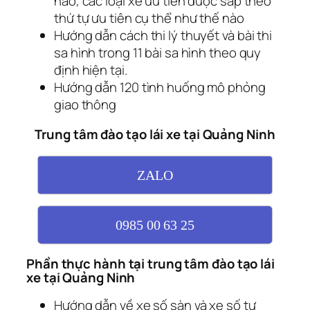
nào, các loại xe ưu tiên được sắp theo
thứ tự ưu tiên cụ thể như thế nào
Hướng dẫn cách thi lý thuyết và bài thi
sa hình trong 11 bài sa hình theo quy
định hiện tại.
Hướng dẫn 120 tình huống mô phỏng
giao thông
Trung tâm đào tạo lái xe tại Quảng Ninh
ZALO
0985 00 63 25
Phần thực hành tại trung tâm đào tạo lái
xe tại Quảng Ninh
Hướng dẫn về xe số sàn và xe số tự