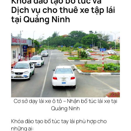
Khóa đào tạo bổ túc và
Dịch vụ cho thuê xe tập lái
tại Quảng Ninh
Cơ sở dạy lái xe ô tô – Nhận bổ túc lái xe tại
Quảng Ninh
Khóa đào tạo bổ túc tay lái phù hợp cho
những ai: