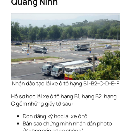
Quảng Ninh
Nhận đào tạo lái xe ô tô hạng B1-B2-C-D-E-F
Hồ sơ học lái xe ô tô hạng B1, hạng B2, hạng
C gồm những giấy tờ sau:
Đơn đăng ký học lái xe ô tô
Bản sao chứng minh nhân dân photo
(Không cần công chứng)