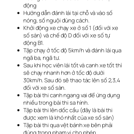
động
Hướng dẫn đánh lái tại chỗ và vào số
nóng, số nguội đúng cách.
Khởi động xe chạy xe ở số 1 (đối với xe
số sàn) và chế độ D đối với xe số tự
động B1.
Tập chạy ở tốc độ 5km/h và đánh lái qua
ngã ba, ngã tư.
Sau khi học viên lái tốt và canh xe tốt thì
sẽ chạy nhanh hơn ở tốc độ dưới
30km/h. Sau đó sẽ thao tác lên số 2,3,4
đối với xe số sàn.
Tập bài thi canh ngang vai để ứng dụng
nhiều trong bài thi sa hình.
Tập bài thi lên dốc cầu (đây là bài thi
được xem là khó nhất của xe số sàn)
Tập bài thi qua vệt bánh xe bên phải
đúng trong phạm vi cho phép