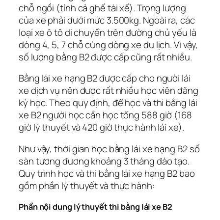
chỗ ngồi (tính cả ghế tài xế). Trọng lượng
của xe phải dưới mức 3.500kg. Ngoài ra, các
loại xe ô tô di chuyển trên đường chủ yếu là
dòng 4, 5, 7 chỗ cùng dòng xe du lịch. Vì vậy,
số lượng bằng B2 được cấp cũng rất nhiều.
Bằng lái xe hạng B2 được cấp cho người lái
xe dịch vụ nên được rất nhiều học viên đăng
ký học. Theo quy định, để học và thi bằng lái
xe B2 người học cần học tổng 588 giờ (168
giờ lý thuyết và 420 giờ thực hành lái xe).
Như vậy, thời gian học bằng lái xe hạng B2 số
sàn tương đương khoảng 3 tháng đào tạo.
Quy trình học và thi bằng lái xe hạng B2 bao
gồm phần lý thuyết và thực hành:
Phần nội dung lý thuyết thi bằng lái xe B2