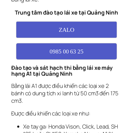
Trung tâm đào tạo lái xe tại Quảng Ninh
ZALO
0985 00 63 25
Đào tạo và sát hạch thi bằng lái xe máy
hạng A1 tại Quảng Ninh
Bằng lái A1 được điều khiển các loại xe 2
bánh có dung tích xi lanh từ 50 cm3 đến 175
cm3.
Được điều khiển các loại xe như:
Xe tay ga: Honda Vison, Click, Lead, SH