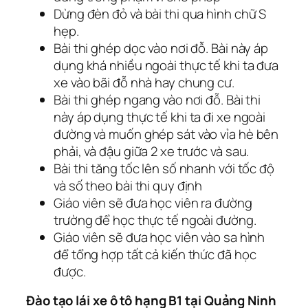
Dừng đèn đỏ và bài thi qua hình chữ S
hẹp.
Bài thi ghép dọc vào nơi đỗ. Bài này áp
dụng khá nhiều ngoài thực tế khi ta đưa
xe vào bãi đỗ nhà hay chung cư.
Bài thi ghép ngang vào nơi đỗ. Bài thi
này áp dụng thực tế khi ta đi xe ngoài
đường và muốn ghép sát vào vỉa hè bên
phải, và đậu giữa 2 xe trước và sau.
Bài thi tăng tốc lên số nhanh với tốc độ
và số theo bài thi quy định
Giáo viên sẽ đưa học viên ra đường
trường để học thực tế ngoài đường.
Giáo viên sẽ đưa học viên vào sa hình
để tổng hợp tất cả kiến thức đã học
được.
Đào tạo lái xe ô tô hạng B1 tại Quảng Ninh