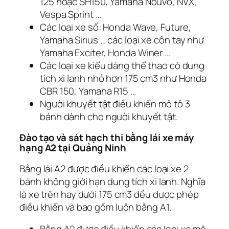
125 hoặc SH150, Yamaha Nouvo, NVX,
Vespa Sprint …
Các loại xe số: Honda Wave, Future,
Yamaha Sirius … các loại xe côn tay như
Yamaha Exciter, Honda Winer …
Các loại xe kiểu dáng thể thao có dung
tích xi lanh nhỏ hơn 175 cm3 như Honda
CBR 150, Yamaha R15 …
Người khuyết tật điều khiển mô tô 3
bánh dành cho người khuyết tật.
Đào tạo và sát hạch thi bằng lái xe máy
hạng A2 tại Quảng Ninh
Bằng lái A2 được điều khiển các loại xe 2
bánh không giới hạn dung tích xi lanh. Nghĩa
là xe trên hay dưới 175 cm3 đều được phép
điều khiển và bao gồm luôn bằng A1.