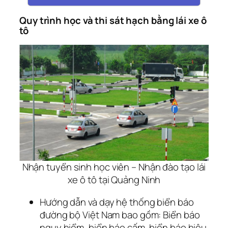
Quy trình học và thi sát hạch bằng lái xe ô
tô
Nhận tuyển sinh học viên – Nhận đào tạo lái
xe ô tô tại Quảng Ninh
Hướng dẫn và dạy hệ thống biển báo
đường bộ Việt Nam bao gồm: Biển báo
nguy hiểm, biển báo cấm, biển báo hiệu