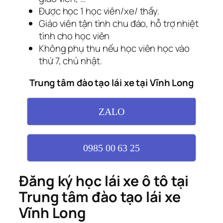
Được học 1 học viên/xe/ thầy.
Giáo viên tận tình chu đáo, hỗ trợ nhiệt
tình cho học viên
Không phụ thu nếu học viên học vào
thứ 7, chủ nhật.
Trung tâm đào tạo lái xe tại Vĩnh Long
ZALO
0985 00 63 25
Đăng ký học lái xe ô tô tại
Trung tâm đào tạo lái xe
Vĩnh Long