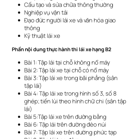
Cấu tạo và sửa chữa thông thường
Nghiệp vụ vận tải
Đạo đức người lái xe và văn hóa giao
thông
Kỹ thuật lái xe
Phần nội dung thực hành thi lái xe hạng B2
Bài 1: Tập lái tại chỗ không nổ máy
Bài 2: Tập lái xe tại chỗ có nổ máy
Bài 3: Tập lái xe trong bãi phẳng (sân
tập lái)
Bài 4: Tập lái xe trong hình số 3, số 8
ghép; tiến lùi theo hình chữ chi (sân tập
lái)
Bài 5:Tập lái xe trên đường bằng
Bài 6: Tập lái trên đường đèo núi
Bài 7: Tập lái xe trên đường phức tạp