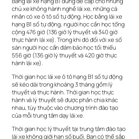
Bằng lái xe hạng B1 dùng để cấp cho những
chủ xe không hành nghề lái xe, những cá
nhân có xe ô tô số tự động. Học bằng lái xe
hạng B1 số tự động, người học cần học tổng
cộng 476 giờ (136 giờ lý thuyết và 340 giờ
thực hành lái xe). Trong khi đó đối với xe số
sàn người học cần đảm bảo học tối thiểu
556 giờ (136 giờ lý thuyết và 420 giờ thực
hành lái xe).
Thời gian học lái xe ô tô hạng B1 số tự động
sẽ kéo dài trong khoảng 3 tháng gồm lý
thuyết và thực hành. Thời gian học thực
hành và lý thuyết sẽ được phân chia khác
nhau, tùy thuộc vào chương trình đào tạo
của mỗi trung tâm dạy lái xe.
Thời gian học lý thuyết tại trung tâm đào tạo
lái xe không giới hạn số buổi. Bạn có thể sắp