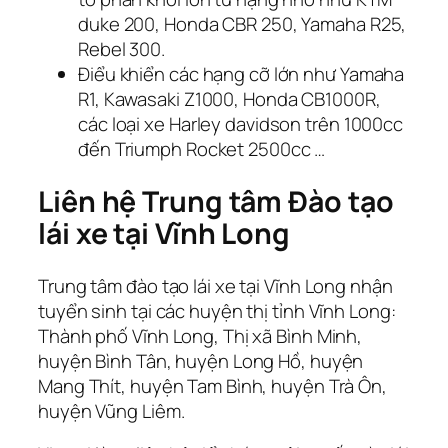
duke 200, Honda CBR 250, Yamaha R25,
Rebel 300.
Điểu khiển các hạng cỡ lớn như Yamaha
R1, Kawasaki Z1000, Honda CB1000R,
các loại xe Harley davidson trên 1000cc
đến Triumph Rocket 2500cc …
Liên hệ Trung tâm Đào tạo
lái xe tại Vĩnh Long
Trung tâm đào tạo lái xe tại Vĩnh Long nhận
tuyển sinh tại các huyện thị tỉnh Vĩnh Long:
Thành phố Vĩnh Long, Thị xã Bình Minh,
huyện Bình Tân, huyện Long Hồ, huyện
Mang Thít, huyện Tam Bình, huyện Trà Ôn,
huyện Vũng Liêm.