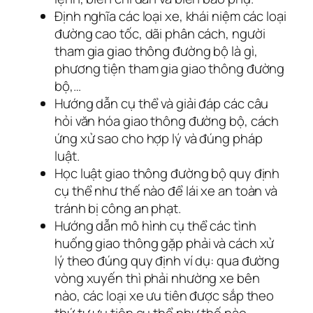
Định nghĩa các loại xe, khái niệm các loại
đường cao tốc, dãi phân cách, người
tham gia giao thông đường bộ là gì,
phương tiện tham gia giao thông đường
bộ,…
Hướng dẫn cụ thể và giải đáp các câu
hỏi văn hóa giao thông đường bộ, cách
ứng xử sao cho hợp lý và đúng pháp
luật.
Học luật giao thông đường bộ quy định
cụ thể như thế nào để lái xe an toàn và
tránh bị công an phạt.
Hướng dẫn mô hình cụ thể các tình
huống giao thông gặp phải và cách xử
lý theo đúng quy định ví dụ: qua đường
vòng xuyến thì phải nhường xe bên
nào, các loại xe ưu tiên được sắp theo
thứ tự ưu tiên cụ thể như thế nào