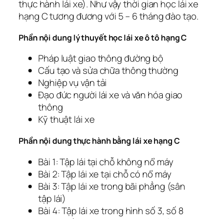
thực hành lái xe). Như vậy thời gian học lái xe
hạng C tương đương với 5 – 6 tháng đào tạo.
Phần nội dung lý thuyết học lái xe ô tô hạng C
Pháp luật giao thông đường bộ
Cấu tạo và sửa chữa thông thường
Nghiệp vụ vận tải
Đạo đức người lái xe và văn hóa giao
thông
Kỹ thuật lái xe
Phần nội dung thực hành bằng lái xe hạng C
Bài 1: Tập lái tại chỗ không nổ máy
Bài 2: Tập lái xe tại chỗ có nổ máy
Bài 3: Tập lái xe trong bãi phẳng (sân
tập lái)
Bài 4: Tập lái xe trong hình số 3, số 8