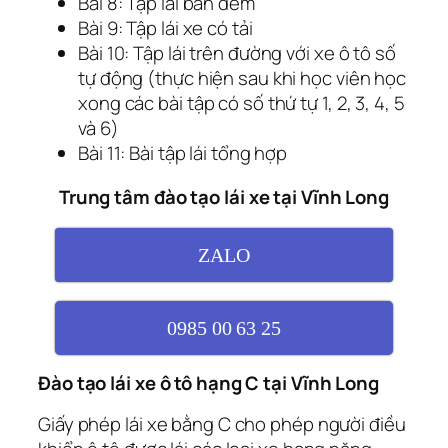
Bài 8: Tập lái ban đêm
Bài 9: Tập lái xe có tải
Bài 10: Tập lái trên đường với xe ô tô số
tự động (thực hiện sau khi học viên học
xong các bài tập có số thứ tự 1, 2, 3, 4, 5
và 6)
Bài 11: Bài tập lái tổng hợp
Trung tâm đào tạo lái xe tại Vĩnh Long
ZALO
0985 00 63 25
Đào tạo lái xe ô tô hạng C tại Vĩnh Long
Giấy phép lái xe bằng C cho phép người điều