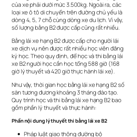
của xe phải dưới mức 3.500kg. Ngoài ra, các
loại xe ô tô di chuyển trên đường chủ yếu là
dòng 4, 5, 7 chỗ cùng dòng xe du lịch. Vì vậy,
số lượng bằng B2 được cấp cũng rất nhiều.
Bằng lái xe hạng B2 được cấp cho người lái
xe dịch vụ nên được rất nhiều học viên đăng
ký học. Theo quy định, để học và thi bằng lái
xe B2 người học cần học tổng 588 giờ (168
giờ lý thuyết và 420 giờ thực hành lái xe).
Như vậy, thời gian học bằng lái xe hạng B2 số
sàn tương đương khoảng 3 tháng đào tạo.
Quy trình học và thi bằng lái xe hạng B2 bao
gồm phần lý thuyết và thực hành:
Phần nội dung lý thuyết thi bằng lái xe B2
Pháp luật giao thông đường bộ