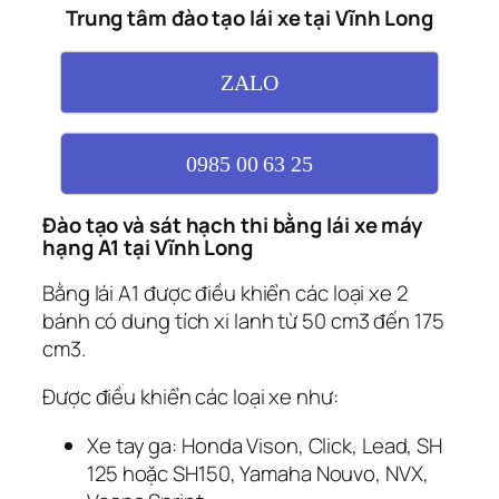
Trung tâm đào tạo lái xe tại Vĩnh Long
ZALO
0985 00 63 25
Đào tạo và sát hạch thi bằng lái xe máy
hạng A1 tại Vĩnh Long
Bằng lái A1 được điều khiển các loại xe 2
bánh có dung tích xi lanh từ 50 cm3 đến 175
cm3.
Được điều khiển các loại xe như:
Xe tay ga: Honda Vison, Click, Lead, SH
125 hoặc SH150, Yamaha Nouvo, NVX,