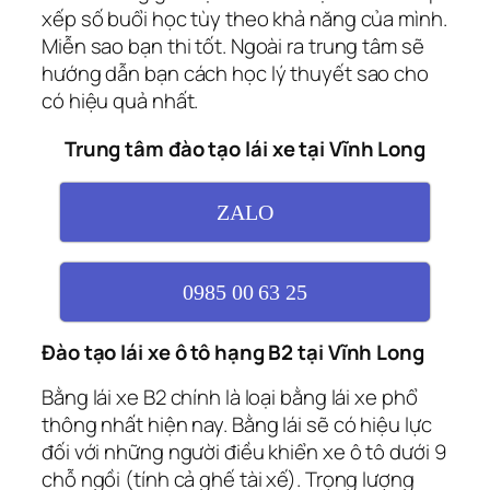
xếp số buổi học tùy theo khả năng của mình.
Miễn sao bạn thi tốt. Ngoài ra trung tâm sẽ
hướng dẫn bạn cách học lý thuyết sao cho
có hiệu quả nhất.
Trung tâm đào tạo lái xe tại Vĩnh Long
ZALO
0985 00 63 25
Đào tạo lái xe ô tô hạng B2 tại Vĩnh Long
Bằng lái xe B2 chính là loại bằng lái xe phổ
thông nhất hiện nay. Bằng lái sẽ có hiệu lực
đối với những người điều khiển xe ô tô dưới 9
chỗ ngồi (tính cả ghế tài xế). Trọng lượng