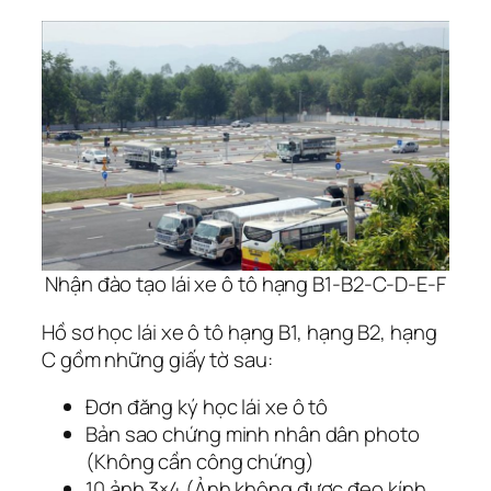
Nhận đào tạo lái xe ô tô hạng B1-B2-C-D-E-F
Hồ sơ học lái xe ô tô hạng B1, hạng B2, hạng
C gồm những giấy tờ sau:
Đơn đăng ký học lái xe ô tô
Bản sao chứng minh nhân dân photo
(Không cần công chứng)
10 ảnh 3×4 (Ảnh không được đeo kính,