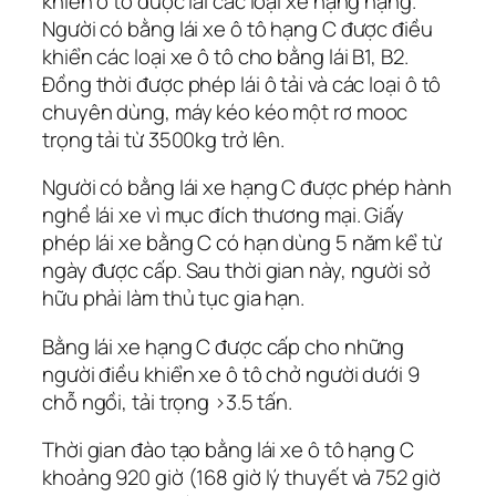
khiển ô tô được lái các loại xe hạng nặng.
Người có bằng lái xe ô tô hạng C được điều
khiển các loại xe ô tô cho bằng lái B1, B2.
Đồng thời được phép lái ô tải và các loại ô tô
chuyên dùng, máy kéo kéo một rơ mooc
trọng tải từ 3500kg trở lên.
Người có bằng lái xe hạng C được phép hành
nghề lái xe vì mục đích thương mại. Giấy
phép lái xe bằng C có hạn dùng 5 năm kể từ
ngày được cấp. Sau thời gian này, người sở
hữu phải làm thủ tục gia hạn.
Bằng lái xe hạng C được cấp cho những
người điều khiển xe ô tô chở người dưới 9
chỗ ngồi, tải trọng >3.5 tấn.
Thời gian đào tạo bằng lái xe ô tô hạng C
khoảng 920 giờ (168 giờ lý thuyết và 752 giờ