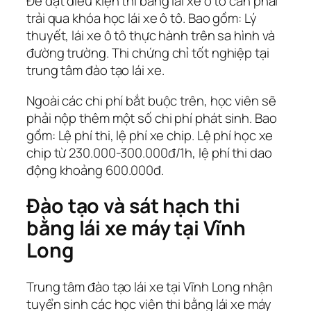
Để đạt điều kiện thi bằng lái xe ô tô cần phải
trải qua khóa học lái xe ô tô. Bao gồm: Lý
thuyết, lái xe ô tô thực hành trên sa hình và
đường trường. Thi chứng chỉ tốt nghiệp tại
trung tâm đào tạo lái xe.
Ngoài các chi phí bắt buộc trên, học viên sẽ
phải nộp thêm một số chi phí phát sinh. Bao
gồm: Lệ phí thi, lệ phí xe chip. Lệ phí học xe
chip từ 230.000-300.000đ/1h, lệ phí thi dao
động khoảng 600.000đ.
Đào tạo và sát hạch thi
bằng lái xe máy tại Vĩnh
Long
Trung tâm đào tạo lái xe tại Vĩnh Long nhận
tuyển sinh các học viên thi bằng lái xe máy