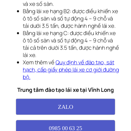
và xe số sàn.
Bằng lái xe hạng B2: được điều khiển xe
ô tô số sàn và số tự động 4 – 9 chỗ và
tải dưới 3.5 tấn, được hành nghề lái xe.
Bằng lái xe hạng C: được điều khiển xe
ô tô số sàn và số tự động 4 – 9 chỗ và
tải cả trên dưới 3.5 tấn, được hành nghề
lái xe.
Xem thêm về
Quy định về đào tạo, sát
hạch, cấp giấy phép lái xe cơ giới đường
bộ.
Trung tâm đào tạo lái xe tại Vĩnh Long
ZALO
0985 00 63 25