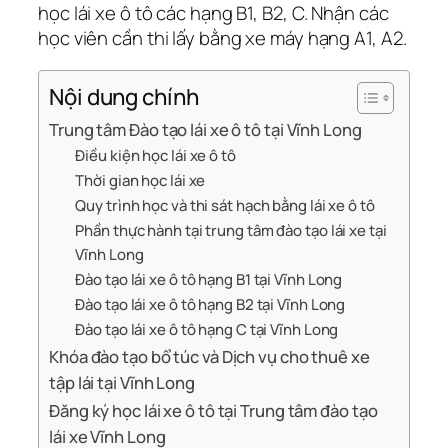
học lái xe ô tô các hạng B1, B2, C. Nhận các
học viên cần thi lấy bằng xe máy hạng A1, A2.
Nội dung chính
Trung tâm Đào tạo lái xe ô tô tại Vĩnh Long
Điều kiện học lái xe ô tô
Thời gian học lái xe
Quy trình học và thi sát hạch bằng lái xe ô tô
Phần thực hành tại trung tâm đào tạo lái xe tại
Vĩnh Long
Đào tạo lái xe ô tô hạng B1 tại Vĩnh Long
Đào tạo lái xe ô tô hạng B2 tại Vĩnh Long
Đào tạo lái xe ô tô hạng C tại Vĩnh Long
Khóa đào tạo bổ túc và Dịch vụ cho thuê xe
tập lái tại Vĩnh Long
Đăng ký học lái xe ô tô tại Trung tâm đào tạo
lái xe Vĩnh Long