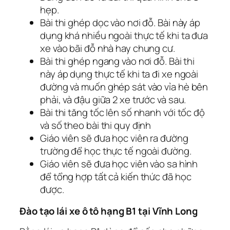
hẹp.
Bài thi ghép dọc vào nơi đỗ. Bài này áp
dụng khá nhiều ngoài thực tế khi ta đưa
xe vào bãi đỗ nhà hay chung cư.
Bài thi ghép ngang vào nơi đỗ. Bài thi
này áp dụng thực tế khi ta đi xe ngoài
đường và muốn ghép sát vào vỉa hè bên
phải, và đậu giữa 2 xe trước và sau.
Bài thi tăng tốc lên số nhanh với tốc độ
và số theo bài thi quy định
Giáo viên sẽ đưa học viên ra đường
trường để học thực tế ngoài đường.
Giáo viên sẽ đưa học viên vào sa hình
để tổng hợp tất cả kiến thức đã học
được.
Đào tạo lái xe ô tô hạng B1 tại Vĩnh Long