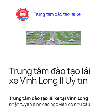
Skip
to
Trung tâm đào tạo lái xe
content
Trung tâm đào tạo lái
xe Vĩnh Long || Uy tín
Trung tâm đào tạo lái xe tại Vĩnh Long
nhận tuyển sinh các học viên có nhu cầu