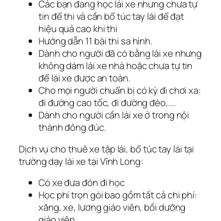
Các bạn đang học lái xe nhưng chưa tự
tin để thi và cần bổ túc tay lái để đạt
hiệu quả cao khi thi
Hướng dẫn 11 bài thi sa hình.
Dành cho người đã có bằng lái xe nhưng
không dám lái xe nhà hoặc chưa tự tin
để lái xe được an toàn.
Cho mọi người chuẩn bị có kỳ đi chơi xa:
đi đường cao tốc, đi đường đèo,….
Dành cho người cần lái xe ở trong nội
thành đông đúc.
Dịch vụ cho thuê xe tập lái, bổ túc tay lái tại
trường dạy lái xe tại Vĩnh Long:
Có xe đưa đón đi học
Học phí trọn gói bao gồm tất cả chi phí:
xăng, xe, lương giáo viên, bồi dưỡng
giáo viên, …