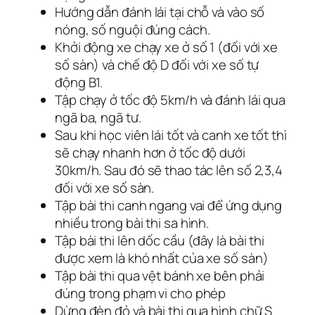
Hướng dẫn đánh lái tại chỗ và vào số
nóng, số nguội đúng cách.
Khởi động xe chạy xe ở số 1 (đối với xe
số sàn) và chế độ D đối với xe số tự
động B1.
Tập chạy ở tốc độ 5km/h và đánh lái qua
ngã ba, ngã tư.
Sau khi học viên lái tốt và canh xe tốt thì
sẽ chạy nhanh hơn ở tốc độ dưới
30km/h. Sau đó sẽ thao tác lên số 2,3,4
đối với xe số sàn.
Tập bài thi canh ngang vai để ứng dụng
nhiều trong bài thi sa hình.
Tập bài thi lên dốc cầu (đây là bài thi
được xem là khó nhất của xe số sàn)
Tập bài thi qua vệt bánh xe bên phải
đúng trong phạm vi cho phép
Dừng đèn đỏ và bài thi qua hình chữ S