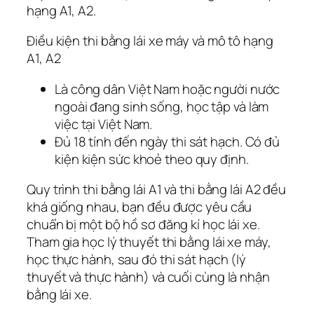
hạng A1, A2.
Điều kiện thi bằng lái xe máy và mô tô hạng
A1, A2
Là công dân Việt Nam hoặc người nước
ngoài đang sinh sống, học tập và làm
việc tại Việt Nam.
Đủ 18 tính đến ngày thi sát hạch. Có đủ
kiện kiện sức khoẻ theo quy định.
Quy trình thi bằng lái A1 và thi bằng lái A2 đều
khá giống nhau, bạn đều được yêu cầu
chuẩn bị một bộ hồ sơ đăng kí học lái xe.
Tham gia học lý thuyết thi bằng lái xe máy,
học thực hành, sau đó thi sát hạch (lý
thuyết và thực hành) và cuối cùng là nhận
bằng lái xe.