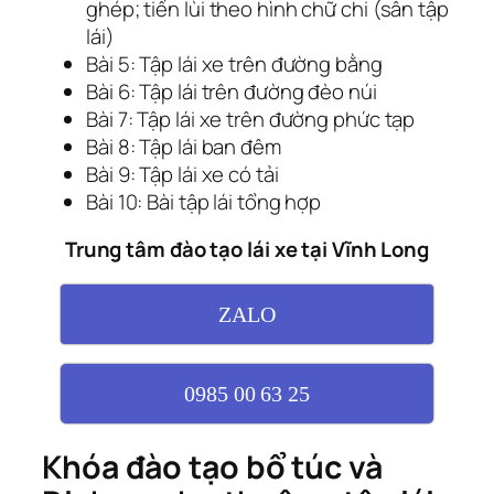
ghép; tiến lùi theo hình chữ chi (sân tập
lái)
Bài 5: Tập lái xe trên đường bằng
Bài 6: Tập lái trên đường đèo núi
Bài 7: Tập lái xe trên đường phức tạp
Bài 8: Tập lái ban đêm
Bài 9: Tập lái xe có tải
Bài 10: Bài tập lái tổng hợp
Trung tâm đào tạo lái xe tại Vĩnh Long
ZALO
0985 00 63 25
Khóa đào tạo bổ túc và