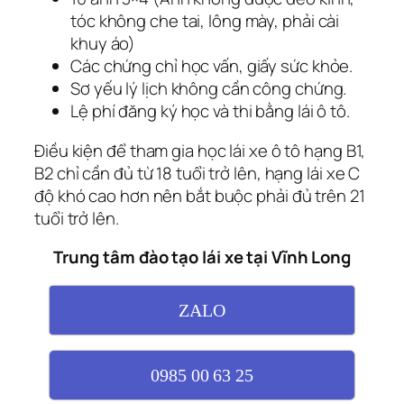
tóc không che tai, lông mày, phải cài
khuy áo)
Các chứng chỉ học vấn, giấy sức khỏe.
Sơ yếu lý lịch không cần công chứng.
Lệ phí đăng ký học và thi bằng lái ô tô.
Điều kiện để tham gia học lái xe ô tô hạng B1,
B2 chỉ cần đủ từ 18 tuổi trở lên, hạng lái xe C
độ khó cao hơn nên bắt buộc phải đủ trên 21
tuổi trở lên.
Trung tâm đào tạo lái xe tại Vĩnh Long
ZALO
0985 00 63 25