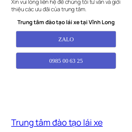
Xin vui lòng liên hệ để chúng tôi tư vấn và giới
thiệu các ưu đãi của trung tâm.
Trung tâm đào tạo lái xe tại Vĩnh Long
ZALO
0985 00 63 25
Trung tâm đào tạo lái xe