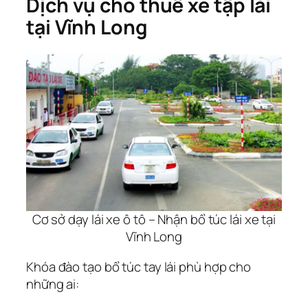
Dịch vụ cho thuê xe tập lái
tại Vĩnh Long
Cơ sở dạy lái xe ô tô – Nhận bổ túc lái xe tại
Vĩnh Long
Khóa đào tạo bổ túc tay lái phù hợp cho
những ai: