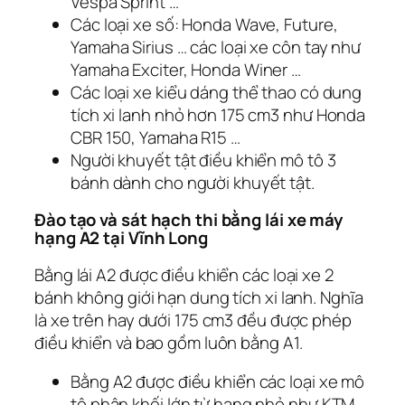
Vespa Sprint …
Các loại xe số: Honda Wave, Future,
Yamaha Sirius … các loại xe côn tay như
Yamaha Exciter, Honda Winer …
Các loại xe kiểu dáng thể thao có dung
tích xi lanh nhỏ hơn 175 cm3 như Honda
CBR 150, Yamaha R15 …
Người khuyết tật điều khiển mô tô 3
bánh dành cho người khuyết tật.
Đào tạo và sát hạch thi bằng lái xe máy
hạng A2 tại Vĩnh Long
Bằng lái A2 được điều khiển các loại xe 2
bánh không giới hạn dung tích xi lanh. Nghĩa
là xe trên hay dưới 175 cm3 đều được phép
điều khiển và bao gồm luôn bằng A1.
Bằng A2 được điều khiển các loại xe mô
tô phân khối lớn từ hạng nhỏ như KTM