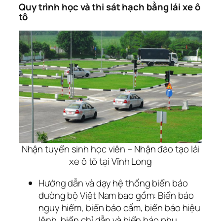
Quy trình học và thi sát hạch bằng lái xe ô
tô
Nhận tuyển sinh học viên – Nhận đào tạo lái
xe ô tô tại Vĩnh Long
Hướng dẫn và dạy hệ thống biển báo
đường bộ Việt Nam bao gồm: Biển báo
nguy hiểm, biển báo cấm, biển báo hiệu
lệnh, biển chỉ dẫn và biển báo phụ.