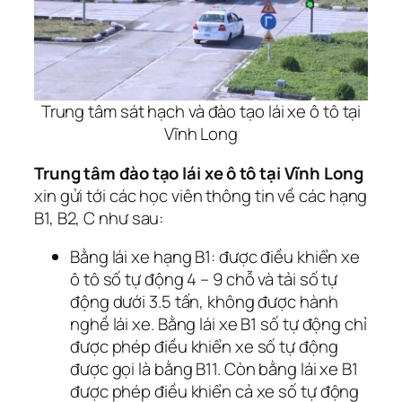
Trung tâm sát hạch và đào tạo lái xe ô tô tại
Vĩnh Long
Trung tâm đào tạo lái xe ô tô tại Vĩnh Long
xin gửi tới các học viên thông tin về các hạng
B1, B2, C như sau:
Bằng lái xe hạng B1: được điều khiển xe
ô tô số tự động 4 – 9 chỗ và tải số tự
động dưới 3.5 tấn, không được hành
nghề lái xe. Bằng lái xe B1 số tự động chỉ
được phép điều khiển xe số tự động
được gọi là bằng B11. Còn bằng lái xe B1
được phép điều khiển cả xe số tự động