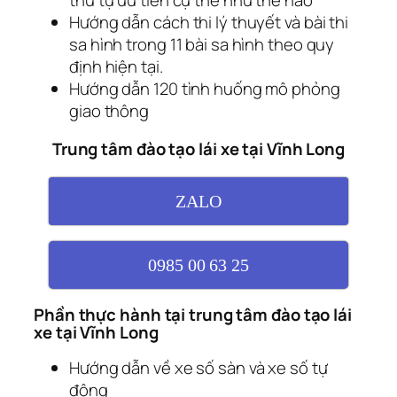
Hướng dẫn cách thi lý thuyết và bài thi
sa hình trong 11 bài sa hình theo quy
định hiện tại.
Hướng dẫn 120 tình huống mô phỏng
giao thông
Trung tâm đào tạo lái xe tại Vĩnh Long
ZALO
0985 00 63 25
Phần thực hành tại trung tâm đào tạo lái
xe tại Vĩnh Long
Hướng dẫn về xe số sàn và xe số tự
động