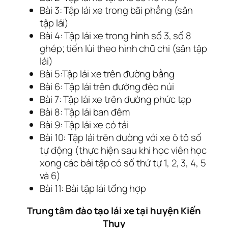
Bài 3: Tập lái xe trong bãi phẳng (sân
tập lái)
Bài 4: Tập lái xe trong hình số 3, số 8
ghép; tiến lùi theo hình chữ chi (sân tập
lái)
Bài 5:Tập lái xe trên đường bằng
Bài 6: Tập lái trên đường đèo núi
Bài 7: Tập lái xe trên đường phức tạp
Bài 8: Tập lái ban đêm
Bài 9: Tập lái xe có tải
Bài 10: Tập lái trên đường với xe ô tô số
tự động (thực hiện sau khi học viên học
xong các bài tập có số thứ tự 1, 2, 3, 4, 5
và 6)
Bài 11: Bài tập lái tổng hợp
Trung tâm đào tạo lái xe tại huyện Kiến
Thụy