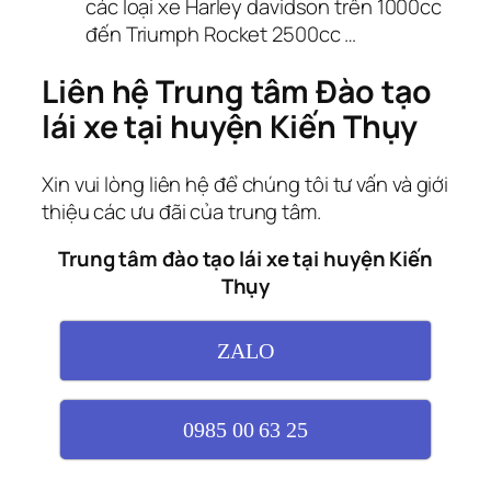
các loại xe Harley davidson trên 1000cc
đến Triumph Rocket 2500cc …
Liên hệ Trung tâm Đào tạo
lái xe tại huyện Kiến Thụy
Xin vui lòng liên hệ để chúng tôi tư vấn và giới
thiệu các ưu đãi của trung tâm.
Trung tâm đào tạo lái xe tại huyện Kiến
Thụy
ZALO
0985 00 63 25