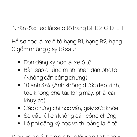
Nhận đào tạo lái xe ô tô hạng B1-B2-C-D-E-F
Hồ sơ học lái xe ô tô hạng B1, hạng B2, hạng
C gồm những giấy tờ sau:
Đơn đăng ký học lái xe ô tô
Bản sao chứng minh nhân dân photo
(Không cần công chứng)
10 ảnh 3×4 (Ảnh không được đeo kính,
tóc không che tai, lông mày, phải cài
khuy áo)
Các chứng chỉ học vấn, giấy sức khỏe.
Sơ yếu lý lịch không cần công chứng.
Lệ phí đăng ký học và thi bằng lái ô tô.
Điều kiện để tham gia học lái xe ô tô hạng B1,