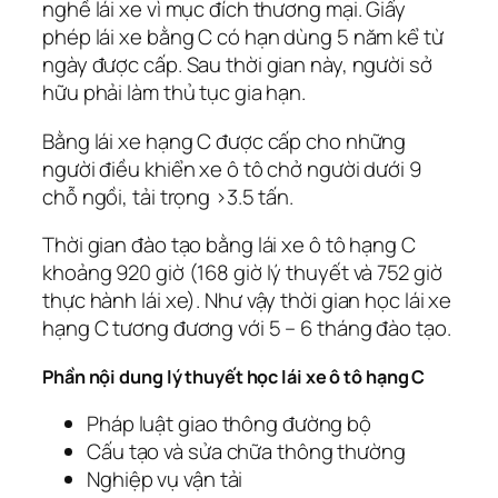
nghề lái xe vì mục đích thương mại. Giấy
phép lái xe bằng C có hạn dùng 5 năm kể từ
ngày được cấp. Sau thời gian này, người sở
hữu phải làm thủ tục gia hạn.
Bằng lái xe hạng C được cấp cho những
người điều khiển xe ô tô chở người dưới 9
chỗ ngồi, tải trọng >3.5 tấn.
Thời gian đào tạo bằng lái xe ô tô hạng C
khoảng 920 giờ (168 giờ lý thuyết và 752 giờ
thực hành lái xe). Như vậy thời gian học lái xe
hạng C tương đương với 5 – 6 tháng đào tạo.
Phần nội dung lý thuyết học lái xe ô tô hạng C
Pháp luật giao thông đường bộ
Cấu tạo và sửa chữa thông thường
Nghiệp vụ vận tải