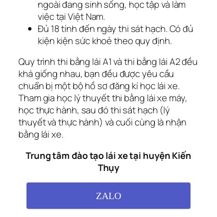
ngoài đang sinh sống, học tập và làm
việc tại Việt Nam.
Đủ 18 tính đến ngày thi sát hạch. Có đủ
kiện kiện sức khoẻ theo quy định.
Quy trình thi bằng lái A1 và thi bằng lái A2 đều
khá giống nhau, bạn đều được yêu cầu
chuẩn bị một bộ hồ sơ đăng kí học lái xe.
Tham gia học lý thuyết thi bằng lái xe máy,
học thực hành, sau đó thi sát hạch (lý
thuyết và thực hành) và cuối cùng là nhận
bằng lái xe.
Trung tâm đào tạo lái xe tại huyện Kiến
Thụy
ZALO