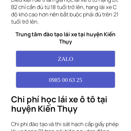
B2 chỉ cần đủ từ 18 tuổi trở lên, hạng lái xe C
độ khó cao hơn nên bắt buộc phải đủ trên 21
tuổi trở lên.
Trung tâm đào tạo lái xe tại huyện Kiến
Thụy
ZALO
0985 00 63 25
Chi phí học lái xe ô tô tại
huyện Kiến Thụy
Chi phí đào tạo và thi sát hạch cấp giấy phép