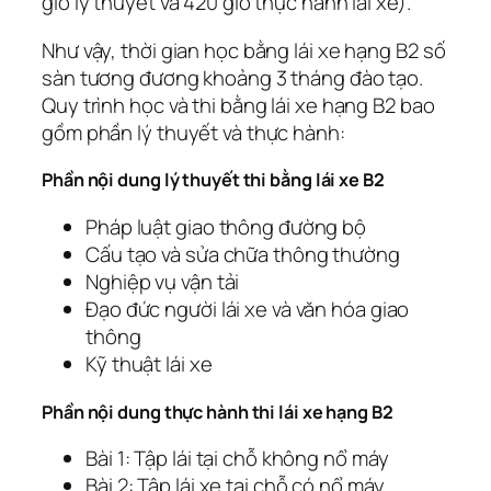
giờ lý thuyết và 420 giờ thực hành lái xe).
Như vậy, thời gian học bằng lái xe hạng B2 số
sàn tương đương khoảng 3 tháng đào tạo.
Quy trình học và thi bằng lái xe hạng B2 bao
gồm phần lý thuyết và thực hành:
Phần nội dung lý thuyết thi bằng lái xe B2
Pháp luật giao thông đường bộ
Cấu tạo và sửa chữa thông thường
Nghiệp vụ vận tải
Đạo đức người lái xe và văn hóa giao
thông
Kỹ thuật lái xe
Phần nội dung thực hành thi lái xe hạng B2
Bài 1: Tập lái tại chỗ không nổ máy
Bài 2: Tập lái xe tại chỗ có nổ máy