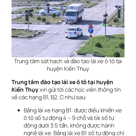
Trung tâm sát hạch và đào tạo lái xe ô tô tại
huyện Kiến Thụy
Trung tâm đào tạo lái xe ô tô tại huyện
Kiến Thụy
xin gửi tới các học viên thông tin
về các hạng B1, B2, C như sau:
Bằng lái xe hạng B1: được điều khiển xe
ô tô số tự động 4 – 9 chỗ và tải số tự
động dưới 3.5 tấn, không được hành
nghề lái xe. Bằng lái xe B1 số tự động chỉ