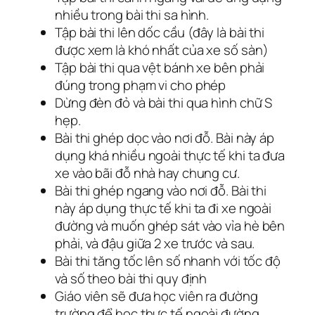
nhiều trong bài thi sa hình.
Tập bài thi lên dốc cầu (đây là bài thi
được xem là khó nhất của xe số sàn)
Tập bài thi qua vệt bánh xe bên phải
đúng trong phạm vi cho phép
Dừng đèn đỏ và bài thi qua hình chữ S
hẹp.
Bài thi ghép dọc vào nơi đỗ. Bài này áp
dụng khá nhiều ngoài thực tế khi ta đưa
xe vào bãi đỗ nhà hay chung cư.
Bài thi ghép ngang vào nơi đỗ. Bài thi
này áp dụng thực tế khi ta đi xe ngoài
đường và muốn ghép sát vào vỉa hè bên
phải, và đậu giữa 2 xe trước và sau.
Bài thi tăng tốc lên số nhanh với tốc độ
và số theo bài thi quy định
Giáo viên sẽ đưa học viên ra đường
trường để học thực tế ngoài đường.