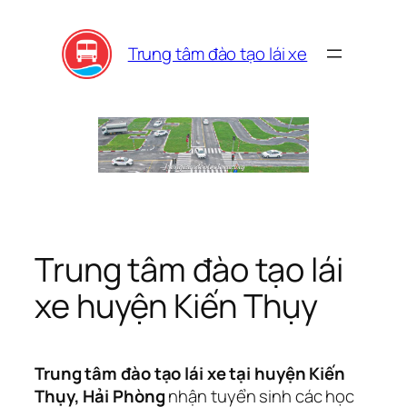
Skip
to
Trung tâm đào tạo lái xe
content
Trung tâm đào tạo lái
xe huyện Kiến Thụy
Trung tâm đào tạo lái xe tại huyện Kiến
Thụy, Hải Phòng
nhận tuyển sinh các học