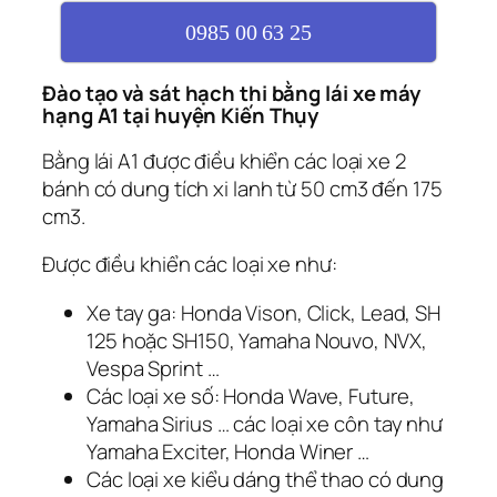
0985 00 63 25
Đào tạo và sát hạch thi bằng lái xe máy
hạng A1 tại huyện Kiến Thụy
Bằng lái A1 được điều khiển các loại xe 2
bánh có dung tích xi lanh từ 50 cm3 đến 175
cm3.
Được điều khiển các loại xe như:
Xe tay ga: Honda Vison, Click, Lead, SH
125 hoặc SH150, Yamaha Nouvo, NVX,
Vespa Sprint …
Các loại xe số: Honda Wave, Future,
Yamaha Sirius … các loại xe côn tay như
Yamaha Exciter, Honda Winer …
Các loại xe kiểu dáng thể thao có dung