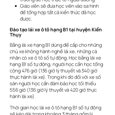
Giáo viên sẽ đưa học viên vào sa hình
để tổng hợp tất cả kiến thức đã học
được.
Đào tạo lái xe ô tô hạng B1 tại huyện Kiến
Thụy
Bằng lái xe hạng B1 dùng để cấp cho những
chủ xe không hành nghề lái xe, những cá
nhân có xe ô tô số tự động. Học bằng lái xe
hạng B1 số tự động, người học cần học tổng
cộng 476 giờ (136 giờ lý thuyết và 340 giờ
thực hành lái xe). Trong khi đó đối với xe số
sàn người học cần đảm bảo học tối thiểu
556 giờ (136 giờ lý thuyết và 420 giờ thực
hành lái xe).
Thời gian học lái xe ô tô hạng B1 số tự động
sẽ kéo dài trong khoảng 3 tháng gồm lý