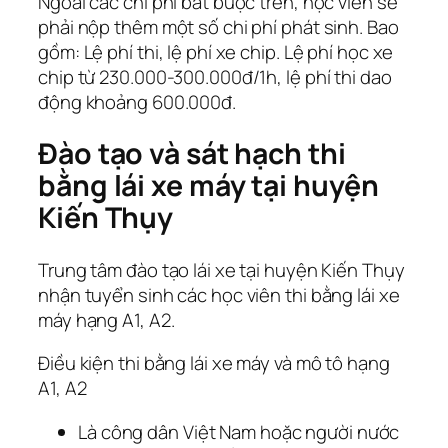
Ngoài các chi phí bắt buộc trên, học viên sẽ
phải nộp thêm một số chi phí phát sinh. Bao
gồm: Lệ phí thi, lệ phí xe chip. Lệ phí học xe
chip từ 230.000-300.000đ/1h, lệ phí thi dao
động khoảng 600.000đ.
Đào tạo và sát hạch thi
bằng lái xe máy tại huyện
Kiến Thụy
Trung tâm đào tạo lái xe tại huyện Kiến Thụy
nhận tuyển sinh các học viên thi bằng lái xe
máy hạng A1, A2.
Điều kiện thi bằng lái xe máy và mô tô hạng
A1, A2
Là công dân Việt Nam hoặc người nước