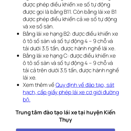
được phép điều khiển xe số tự động
được gọi là bằng B11. Còn bằng lái xe B1
được phép điều khiển cả xe số tự động
và xe số sàn.
Bằng lái xe hạng B2: được điều khiển xe
ô tô số sàn và số tự động 4 – 9 chỗ và
tải dưới 3.5 tấn, được hành nghề lái xe.
Bằng lái xe hạng C: được điều khiển xe
ô tô số sàn và số tự động 4 – 9 chỗ và
tải cả trên dưới 3.5 tấn, được hành nghề
lái xe.
Xem thêm về
Quy định về đào tạo, sát
hạch, cấp giấy phép lái xe cơ giới đường
bộ.
Trung tâm đào tạo lái xe tại huyện Kiến
Thụy