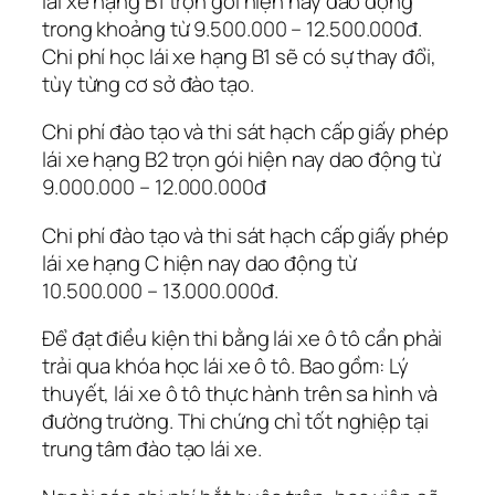
lái xe hạng B1 trọn gói hiện nay dao động
trong khoảng từ 9.500.000 – 12.500.000đ.
Chi phí học lái xe hạng B1 sẽ có sự thay đổi,
tùy từng cơ sở đào tạo.
Chi phí đào tạo và thi sát hạch cấp giấy phép
lái xe hạng B2 trọn gói hiện nay dao động từ
9.000.000 – 12.000.000đ
Chi phí đào tạo và thi sát hạch cấp giấy phép
lái xe hạng C hiện nay dao động từ
10.500.000 – 13.000.000đ.
Để đạt điều kiện thi bằng lái xe ô tô cần phải
trải qua khóa học lái xe ô tô. Bao gồm: Lý
thuyết, lái xe ô tô thực hành trên sa hình và
đường trường. Thi chứng chỉ tốt nghiệp tại
trung tâm đào tạo lái xe.