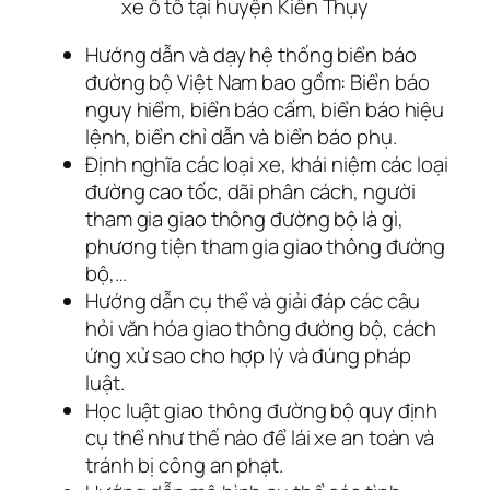
xe ô tô tại huyện Kiến Thụy
Hướng dẫn và dạy hệ thống biển báo
đường bộ Việt Nam bao gồm: Biển báo
nguy hiểm, biển báo cấm, biển báo hiệu
lệnh, biển chỉ dẫn và biển báo phụ.
Định nghĩa các loại xe, khái niệm các loại
đường cao tốc, dãi phân cách, người
tham gia giao thông đường bộ là gì,
phương tiện tham gia giao thông đường
bộ,…
Hướng dẫn cụ thể và giải đáp các câu
hỏi văn hóa giao thông đường bộ, cách
ứng xử sao cho hợp lý và đúng pháp
luật.
Học luật giao thông đường bộ quy định
cụ thể như thế nào để lái xe an toàn và
tránh bị công an phạt.