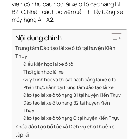
viên có nhu cầu học lái xe ô tô các hạng B1,
B2, C. Nhận các học viên cần thi lấy bằng xe
máy hạng A1, A2.
Nội dung chính
Trung tâm Đào tạo lái xe ô tô tại huyện Kiến
Thụy
Điều kiện học lái xe ô tô
Thời gian học lái xe
Quy trình học và thi sát hạch bằng lái xe ô tô
Phần thực hành tại trung tâm đào tạo lái xe
Đào tạo lái xe ô tô hạng B1 tại huyện Kiến Thụy
Đào tạo lái xe ô tô hạng B2 tại huyện Kiến
Thụy
Đào tạo lái xe ô tô hạng C tại huyện Kiến Thụy
Khóa đào tạo bổ túc và Dịch vụ cho thuê xe
tập lái