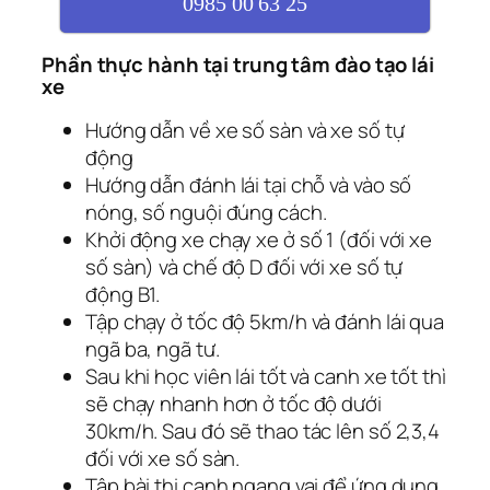
0985 00 63 25
Phần thực hành tại trung tâm đào tạo lái
xe
Hướng dẫn về xe số sàn và xe số tự
động
Hướng dẫn đánh lái tại chỗ và vào số
nóng, số nguội đúng cách.
Khởi động xe chạy xe ở số 1 (đối với xe
số sàn) và chế độ D đối với xe số tự
động B1.
Tập chạy ở tốc độ 5km/h và đánh lái qua
ngã ba, ngã tư.
Sau khi học viên lái tốt và canh xe tốt thì
sẽ chạy nhanh hơn ở tốc độ dưới
30km/h. Sau đó sẽ thao tác lên số 2,3,4
đối với xe số sàn.
Tập bài thi canh ngang vai để ứng dụng