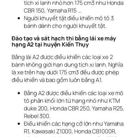
tích xi lanh nhỏ hơn 175 cm3 như Honda
CBR 150, Yamaha R15 …
Người khuyết tật điều khiển mô tô 3
bánh dành cho người khuyết tật.
Đào tạo và sát hạch thi bằng lái xe máy
hạng A2 tại huyện Kiến Thụy
Bằng lái A2 được điều khiển các loại xe 2
bánh không giới hạn dung tích xi lanh. Nghĩa
là xe trên hay dưới 175 cm3 đều được phép
điều khiển và bao gồm luôn bằng A1.
Bằng A2 được điều khiển các loại xe mô
tô phân khối lớn từ hạng nhỏ như KTM
duke 200, Honda CBR 250, Yamaha R25,
Rebel 300.
Điểu khiển các hạng cỡ lớn như Yamaha
R1, Kawasaki Z1000, Honda CB1000R,