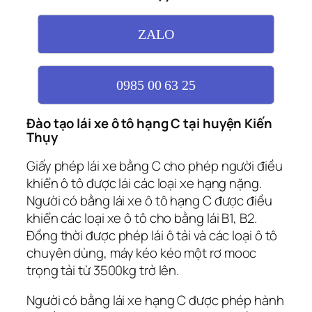
ZALO
0985 00 63 25
Đào tạo lái xe ô tô hạng C tại huyện Kiến
Thụy
Giấy phép lái xe bằng C cho phép người điều
khiển ô tô được lái các loại xe hạng nặng.
Người có bằng lái xe ô tô hạng C được điều
khiển các loại xe ô tô cho bằng lái B1, B2.
Đồng thời được phép lái ô tải và các loại ô tô
chuyên dùng, máy kéo kéo một rơ mooc
trọng tải từ 3500kg trở lên.
Người có bằng lái xe hạng C được phép hành