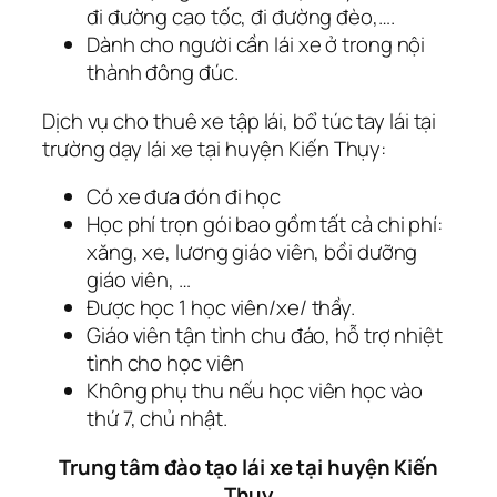
đi đường cao tốc, đi đường đèo,….
Dành cho người cần lái xe ở trong nội
thành đông đúc.
Dịch vụ cho thuê xe tập lái, bổ túc tay lái tại
trường dạy lái xe tại huyện Kiến Thụy:
Có xe đưa đón đi học
Học phí trọn gói bao gồm tất cả chi phí:
xăng, xe, lương giáo viên, bồi dưỡng
giáo viên, …
Được học 1 học viên/xe/ thầy.
Giáo viên tận tình chu đáo, hỗ trợ nhiệt
tình cho học viên
Không phụ thu nếu học viên học vào
thứ 7, chủ nhật.
Trung tâm đào tạo lái xe tại huyện Kiến
Thụy