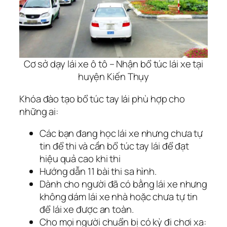
Cơ sở dạy lái xe ô tô – Nhận bổ túc lái xe tại
huyện Kiến Thụy
Khóa đào tạo bổ túc tay lái phù hợp cho
những ai:
Các bạn đang học lái xe nhưng chưa tự
tin để thi và cần bổ túc tay lái để đạt
hiệu quả cao khi thi
Hướng dẫn 11 bài thi sa hình.
Dành cho người đã có bằng lái xe nhưng
không dám lái xe nhà hoặc chưa tự tin
để lái xe được an toàn.
Cho mọi người chuẩn bị có kỳ đi chơi xa: