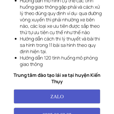
Hướng dẫn mô hình cụ thể các tình
huống giao thông gặp phải và cách xử
lý theo đúng quy định ví dụ: qua đường
vòng xuyến thì phải nhường xe bên
nào, các loại xe ưu tiên được sắp theo
thứ tự ưu tiên cụ thể như thế nào
Hướng dẫn cách thi lý thuyết và bài thi
sa hình trong 11 bài sa hình theo quy
định hiện tại.
Hướng dẫn 120 tình huống mô phỏng
giao thông
Trung tâm đào tạo lái xe tại huyện Kiến
Thụy
ZALO