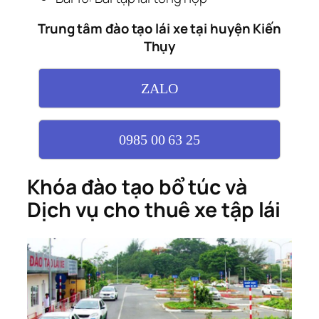
Trung tâm đào tạo lái xe tại huyện Kiến
Thụy
ZALO
0985 00 63 25
Khóa đào tạo bổ túc và
Dịch vụ cho thuê xe tập lái