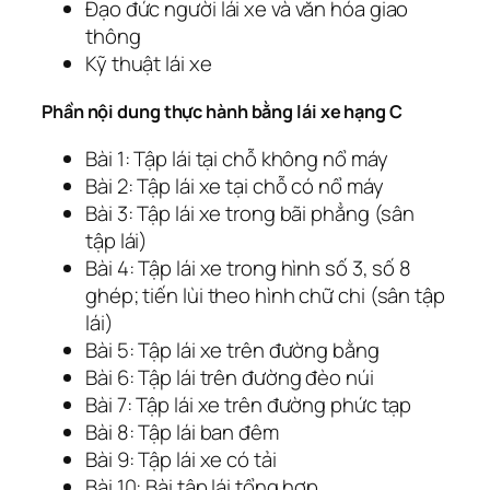
Đạo đức người lái xe và văn hóa giao
thông
Kỹ thuật lái xe
Phần nội dung thực hành bằng lái xe hạng C
Bài 1: Tập lái tại chỗ không nổ máy
Bài 2: Tập lái xe tại chỗ có nổ máy
Bài 3: Tập lái xe trong bãi phẳng (sân
tập lái)
Bài 4: Tập lái xe trong hình số 3, số 8
ghép; tiến lùi theo hình chữ chi (sân tập
lái)
Bài 5: Tập lái xe trên đường bằng
Bài 6: Tập lái trên đường đèo núi
Bài 7: Tập lái xe trên đường phức tạp
Bài 8: Tập lái ban đêm
Bài 9: Tập lái xe có tải
Bài 10: Bài tập lái tổng hợp