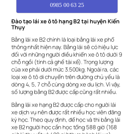
0985 00 63 25
Đào tạo lái xe ô tô hạng B2 tại huyện Kiến
Thụy
Bằng lái xe B2 chính là loại bằng lái xe phổ
thông nhất hiện nay. Bằng lái sẽ có hiệu lực
đối với những người điều khiển xe ô tô dưới 9
chỗ ngồi (tính cả ghế tài xế). Trọng lượng
của xe phải dưới mức 3.500kg. Ngoài ra, các
loại xe ô tô di chuyển trên đường chủ yếu là
dòng 4, 5, 7 chỗ cùng dòng xe du lịch. Vì vậy,
số lượng bằng B2 được cấp cũng rất nhiều.
Bằng lái xe hạng B2 được cấp cho người lái
xe dịch vụ nên được rất nhiều học viên đăng
ký học. Theo quy định, để học và thi bằng lái
xe B2 người học cần học tổng 588 giờ (168