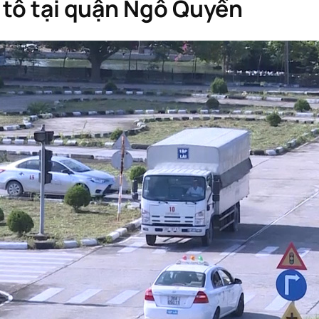
ô tô tại quận Ngô Quyền