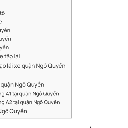
 tô
e
Quyền
Quyền
uyền
 tập lái
 tạo lái xe quận Ngô Quyền
ại quận Ngô Quyền
ạng A1 tại quận Ngô Quyền
ạng A2 tại quận Ngô Quyền
n Ngô Quyền