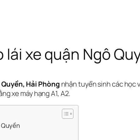
o lái xe quận Ngô Qu
ô Quyền, Hải Phòng
nhận tuyển sinh các học v
bằng xe máy hạng A1, A2.
ô Quyền