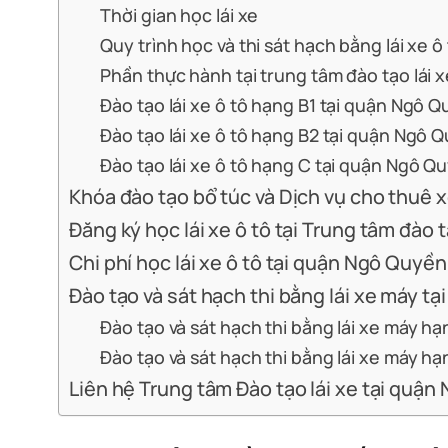
Thời gian học lái xe
Quy trình học và thi sát hạch bằng lái xe ô
Phần thực hành tại trung tâm đào tạo lái x
Đào tạo lái xe ô tô hạng B1 tại quận Ngô 
Đào tạo lái xe ô tô hạng B2 tại quận Ngô 
Đào tạo lái xe ô tô hạng C tại quận Ngô Q
Khóa đào tạo bổ túc và Dịch vụ cho thuê xe
Đăng ký học lái xe ô tô tại Trung tâm đào
Chi phí học lái xe ô tô tại quận Ngô Quyền
Đào tạo và sát hạch thi bằng lái xe máy t
Đào tạo và sát hạch thi bằng lái xe máy h
Đào tạo và sát hạch thi bằng lái xe máy h
Liên hệ Trung tâm Đào tạo lái xe tại quậ