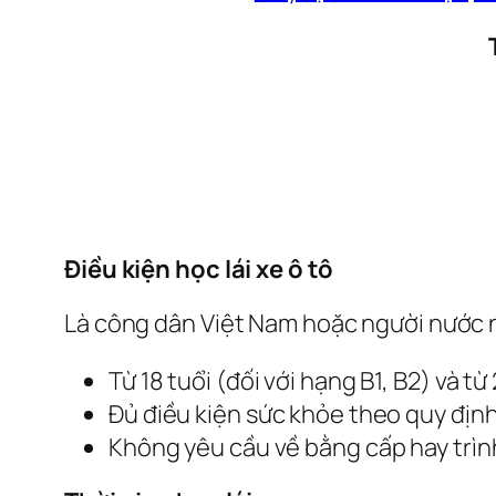
Điều kiện học lái xe ô tô
Là công dân Việt Nam hoặc người nước n
Từ 18 tuổi (đối với hạng B1, B2) và từ
Đủ điều kiện sức khỏe theo quy định
Không yêu cầu về bằng cấp hay trìn