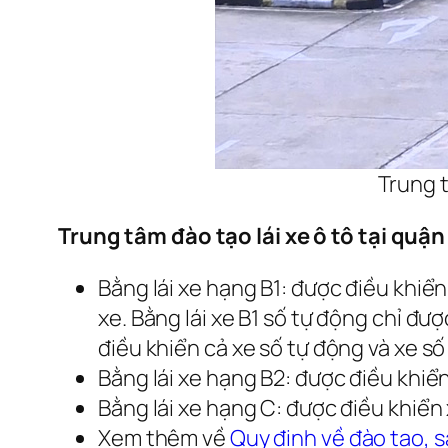
Trung t
Trung tâm đào tạo lái xe ô tô tại qu
Bằng lái xe hạng B1: được điều khiển
xe. Bằng lái xe B1 số tự động chỉ đư
điều khiển cả xe số tự động và xe số
Bằng lái xe hạng B2: được điều khiển 
Bằng lái xe hạng C: được điều khiển x
Xem thêm về
Quy định về đào tạo, s