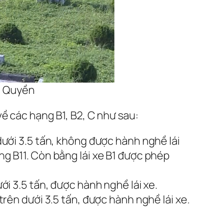
gô Quyền
về các hạng B1, B2, C như sau:
 dưới 3.5 tấn, không được hành nghề lái
ằng B11. Còn bằng lái xe B1 được phép
ưới 3.5 tấn, được hành nghề lái xe.
 trên dưới 3.5 tấn, được hành nghề lái xe.