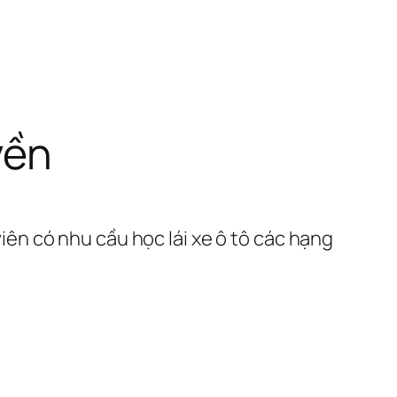
yền
iên có nhu cầu học lái xe ô tô các hạng