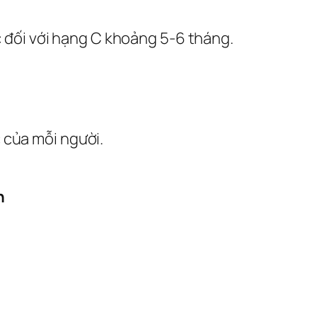
ọc đối với hạng C khoảng 5-6 tháng.
c của mỗi người.
n